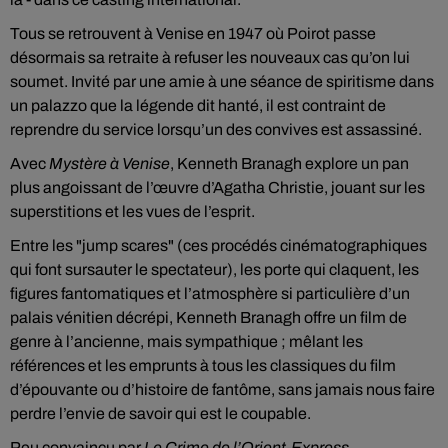
Tous se retrouvent à Venise en 1947 où Poirot passe
désormais sa retraite à refuser les nouveaux cas qu’on lui
soumet. Invité par une amie à une séance de spiritisme dans
un palazzo que la légende dit hanté, il est contraint de
reprendre du service lorsqu’un des convives est assassiné.
Avec
Mystère à Venise
, Kenneth Branagh explore un pan
plus angoissant de l’œuvre d’Agatha Christie, jouant sur les
superstitions et les vues de l’esprit.
Entre les "jump scares" (ces procédés cinématographiques
qui font sursauter le spectateur), les porte qui claquent, les
figures fantomatiques et l’atmosphère si particulière d’un
palais vénitien décrépi, Kenneth Branagh offre un film de
genre à l’ancienne, mais sympathique ; mêlant les
références et les emprunts à tous les classiques du film
d’épouvante ou d’histoire de fantôme, sans jamais nous faire
perdre l’envie de savoir qui est le coupable.
Peu convaincu par
Le Crime de l’Orient-Express
,