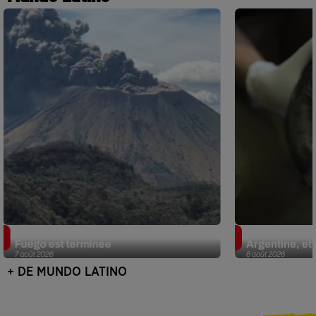
Guatemala : l'éruption du volcan de
Le fourmilier 
Fuego est terminée
Argentine, et 
7 août 2026
6 août 2026
+ DE MUNDO LATINO