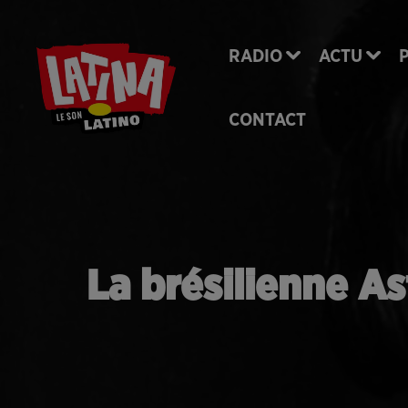
RADIO
ACTU
CONTACT
La brésilienne As