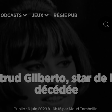
PODCASTS
JEUX
RÉGIE PUB
trud Gilberto, star de 
décédée
Publié : 6 juin 2023 à 16h15 par Maud Tambellini