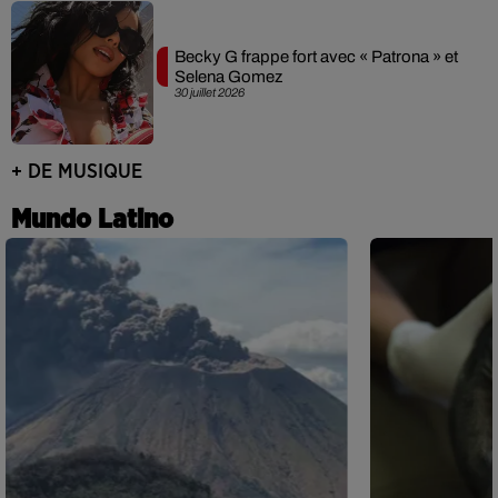
Becky G frappe fort avec « Patrona » et
Selena Gomez
30 juillet 2026
+ DE MUSIQUE
Mundo Latino