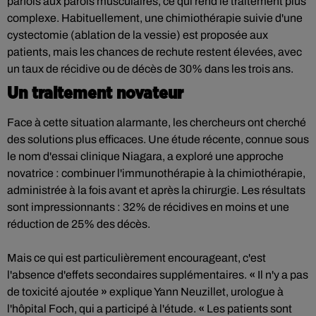
parfois aux parois musculaires, ce qui rend le traitement plus
complexe. Habituellement, une chimiothérapie suivie d'une
cystectomie (ablation de la vessie) est proposée aux
patients, mais les chances de rechute restent élevées, avec
un taux de récidive ou de décès de 30% dans les trois ans.
Un traitement novateur
Face à cette situation alarmante, les chercheurs ont cherché
des solutions plus efficaces. Une étude récente, connue sous
le nom d'essai clinique Niagara, a exploré une approche
novatrice : combinuer l'immunothérapie à la chimiothérapie,
administrée à la fois avant et après la chirurgie. Les résultats
sont impressionnants : 32% de récidives en moins et une
réduction de 25% des décès.
Mais ce qui est particulièrement encourageant, c'est
l'absence d'effets secondaires supplémentaires.
«
Il n'y a pas
de toxicité ajoutée
»
explique Yann Neuzillet, urologue à
l'hôpital Foch, qui a participé à l'étude.
«
Les patients sont