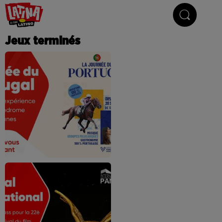
Le son latino
Jeux terminés