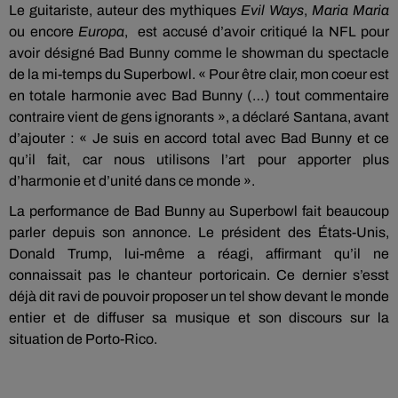
Le guitariste, auteur des mythiques
Evil Ways
,
Maria Maria
ou encore
Europa
,
est accusé d’avoir critiqué la NFL pour
avoir désigné Bad Bunny comme le showman du spectacle
de la mi-temps du Superbowl. « Pour être clair, mon coeur est
en totale harmonie avec Bad Bunny (…) tout commentaire
contraire vient de gens ignorants », a déclaré Santana, avant
d’ajouter : « Je suis en accord total avec Bad Bunny et ce
qu’il fait, car nous utilisons l’art pour apporter plus
d’harmonie et d’unité dans ce monde ».
La performance de Bad Bunny au Superbowl fait beaucoup
parler depuis son annonce. Le président des États-Unis,
Donald Trump, lui-même a réagi, affirmant qu’il ne
connaissait pas le chanteur portoricain. Ce dernier s’esst
déjà dit ravi de pouvoir proposer un tel show devant le monde
entier et de diffuser sa musique et son discours sur la
situation de Porto-Rico.