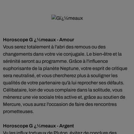
Horoscope G ¿½meaux - Amour
Vous serez totalement à l'abri des remous ou des
changements dans votre vie conjugale. Le bien-être et la
sérénité seront au programme. Grâce à l'influence
euphorisante de la planète Neptune, votre esprit de critique
sera neutralisé, et vous chercherez plus à souligner les
qualités de votre partenaire qu'à lui reprocher ses défauts.
Célibataire, loin de vous complaire dans la solitude, vous
mènerez une vie sociale très active et, grâce au soutien de
Mercure, vous aurez l'occasion de faire des rencontres
prometteuses.
Horoscope G ¿½meaux - Argent
Vu les influx tortueux de Pluton, évitez de conclure des