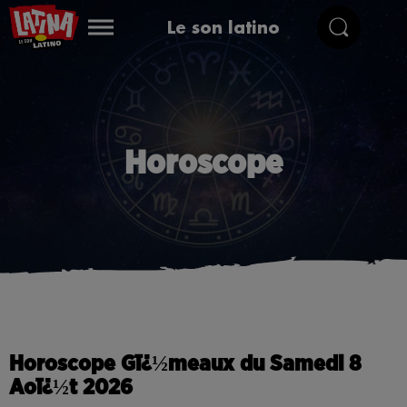
Le son latino
Horoscope
Horoscope Gï¿½meaux du Samedi 8
Aoï¿½t 2026