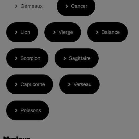
Gémeaux
Cancer
Lion
Vierge
Balance
Scorpion
Sagittaire
Capricorne
Verseau
Poissons