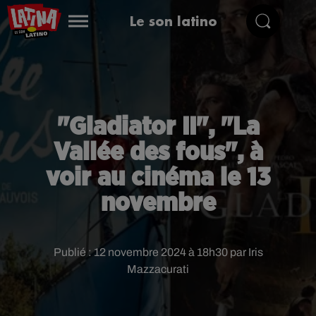
Le son latino
"Gladiator II", "La
Vallée des fous", à
voir au cinéma le 13
novembre
Publié : 12 novembre 2024 à 18h30 par Iris
Mazzacurati