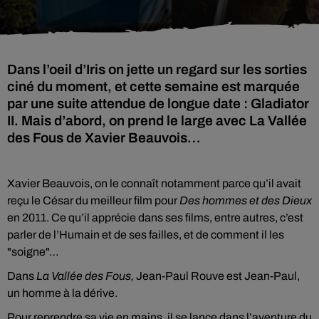
Dans l’oeil d’Iris on jette un regard sur les sorties
ciné du moment, et cette semaine est marquée
par une suite attendue de longue date : Gladiator
II. Mais d’abord, on prend le large avec La Vallée
des Fous de Xavier Beauvois…
Xavier Beauvois, on le connaît notamment parce qu’il avait
reçu le César du meilleur film pour
Des hommes et des Dieux
en 2011. Ce qu’il apprécie dans ses films, entre autres, c’est
parler de l’Humain et de ses failles, et de comment il les
"soigne"…
Dans
La Vallée des Fous,
Jean-Paul Rouve est Jean-Paul,
un homme à la dérive.
Pour reprendre sa vie en mains, il se lance dans l’aventure du