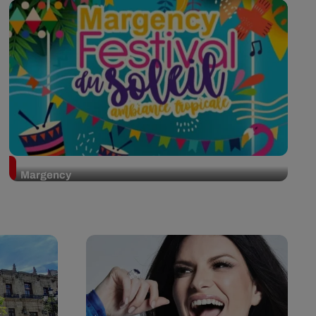
Prenez des couleurs avec le Festival du Soleil de
Margency