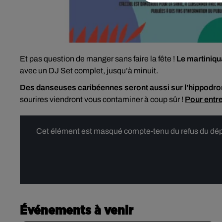
Et pas question de manger sans faire la fête !
Le martiniqu
avec un DJ Set complet, jusqu’à minuit.
Des danseuses caribéennes seront aussi sur l’hippodr
sourires viendront vous contaminer à coup sûr !
Pour entre
Cet élément est masqué compte-tenu du refus du dépôt
Événements à venir