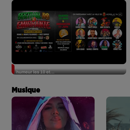
Festival Do Emigrante : soleil, musique et bonne
humeur les 10 et...
Musique