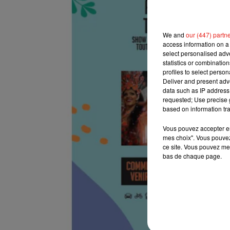
We and
our (447) partn
access information on a 
select personalised ad
statistics or combinatio
profiles to select person
Deliver and present adv
data such as IP address 
requested; Use precise g
based on information tra
Vous pouvez accepter en 
mes choix". Vous pouvez
ce site. Vous pouvez met
bas de chaque page.