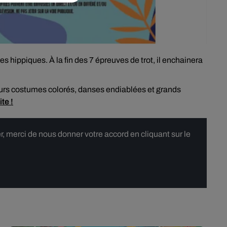
ses hippiques. À la fin des 7 épreuves de trot, il enchainera
eurs costumes colorés, danses endiablées et grands
te !
 merci de nous donner votre accord en cliquant sur le