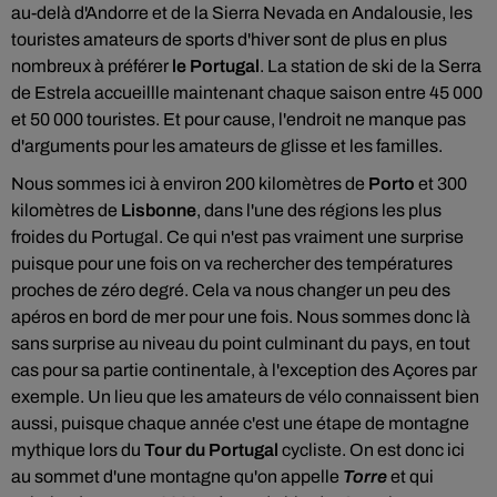
au-delà d'Andorre et de la Sierra Nevada en Andalousie, les
touristes amateurs de sports d'hiver sont de plus en plus
nombreux à préférer
le Portugal
. La station de ski de la Serra
de Estrela accueillle maintenant chaque saison entre 45 000
et 50 000 touristes. Et pour cause, l'endroit ne manque pas
d'arguments pour les amateurs de glisse et les familles.
Nous sommes ici à environ 200 kilomètres de
Porto
et 300
kilomètres de
Lisbonne
, dans l'une des régions les plus
froides du Portugal. Ce qui n'est pas vraiment une surprise
puisque pour une fois on va rechercher des températures
proches de zéro degré. Cela va nous changer un peu des
apéros en bord de mer pour une fois. Nous sommes donc là
sans surprise au niveau du point culminant du pays, en tout
cas pour sa partie continentale, à l'exception des Açores par
exemple. Un lieu que les amateurs de vélo connaissent bien
aussi, puisque chaque année c'est une étape de montagne
mythique lors du
Tour du Portugal
cycliste. On est donc ici
au sommet d'une montagne qu'on appelle
Torre
et qui