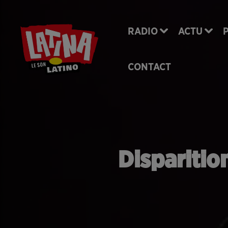
RADIO
ACTU
CONTACT
Disparitio