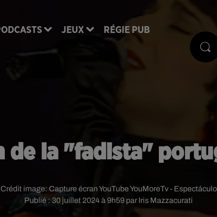
PODCASTS
JEUX
RÉGIE PUB
n de la "fadista" portu
Crédit image:
Capture écran YouTube YouMoreTv - Espectáculo
Publié : 30 juillet 2024 à 9h59 par Iris Mazzacurati