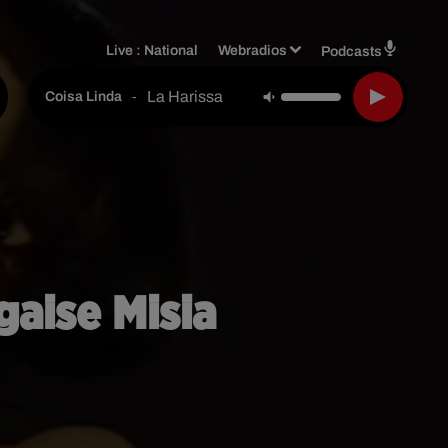
Live :
National
Webradios
Podcasts
La Harissa
-
Coisa Linda
gaise Misia