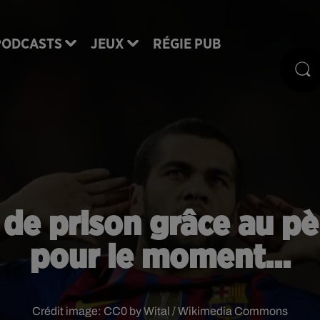
PODCASTS
JEUX
RÉGIE PUB
é de prison grâce au p
pour le moment...
Crédit image:
CC0 by Wital / Wikimedia Commons