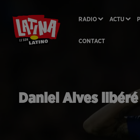
RADIO
ACTU
CONTACT
Daniel Alves libér