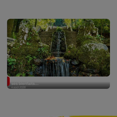
Au Portugal, une forêt est désormais certifiée pour
ses bienfaits...
4 août 2026