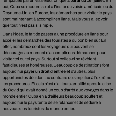
remplacée par un visa électronique
à partir du 1er juillet
. Eh
oui, Cuba se modernise et à l'instar du voisin américain ou du
Royaume-Uni en Europe, les démarches pour visiter le pays
sont maintenant à accomplir en ligne. Mais vous allez voir
que tout n'est pas si simple.
Dans l'idée, le fait de passer à une procédure en ligne pour
accéler les démarches des touristes a du bon bien sûr. En
effet, nombreux sont les voyageurs qui peuvent se
décourager au moment d'accomplir des démarches pour
visiter tel ou tel pays. Surtout si celles-ci se révèlent
fastidieuses et honéreuses. Beaucoup de destinations font
aujourd'hui
payer un droit d'entrée
et d'autres, plus
opportunistes décident au contraire de simplifier à l'extrême
les procédures. Et cela s'est d'ailleurs amplifié après la crise
du Covid qui avait donné un coup d'arrêt aux voyages dans le
monde entier. Cuba en a d'ailleurs beaucoup souffert et
aujourd'hui le pays tente de se relancer et de séduire à
nouveaux les touristes du monde entier.