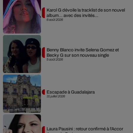
Karol G dévoile la tracklist de son nouvel
album… avec des invités...
6 août 2026
Benny Blanco invite Selena Gomez et
Becky G sur son nouveau single
5 août 2026
Escapade à Guadalajara
31 juillet 2026
Laura Pausini : retour confirmé à l'Accor