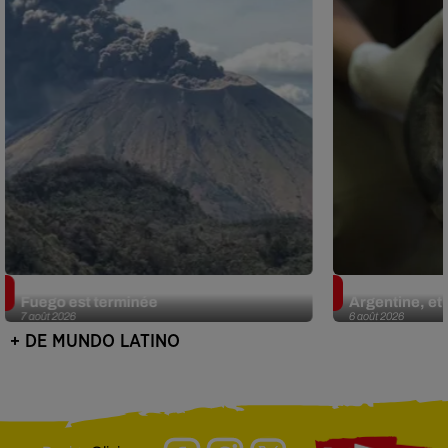
Guatemala : l'éruption du volcan de
Le fourmilier 
Fuego est terminée
Argentine, et 
7 août 2026
6 août 2026
+ DE MUNDO LATINO