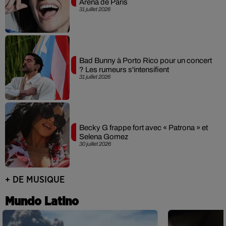
Arena de Paris
31 juillet 2026
Bad Bunny à Porto Rico pour un concert
? Les rumeurs s'intensifient
31 juillet 2026
Becky G frappe fort avec « Patrona » et
Selena Gomez
30 juillet 2026
+ DE MUSIQUE
Mundo Latino