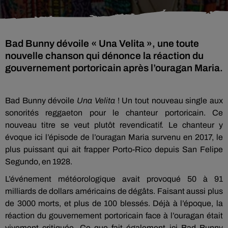
Bad Bunny dévoile « Una Velita », une toute
nouvelle chanson qui dénonce la réaction du
gouvernement portoricain après l’ouragan Maria.
Bad Bunny dévoile
Una Velita
! Un tout nouveau single aux
sonorités reggaeton pour le chanteur portoricain. Ce
nouveau titre se veut plutôt revendicatif. Le chanteur y
évoque ici l’épisode de l’ouragan Maria survenu en 2017, le
plus puissant qui ait frapper Porto-Rico depuis San Felipe
Segundo, en 1928.
L’événement météorologique avait provoqué 50 à 91
milliards de dollars américains de dégâts. Faisant aussi plus
de 3000 morts, et plus de 100 blessés. Déjà à l’époque, la
réaction du gouvernement portoricain face à l’ouragan était
vivement critiquée. Ce que fait également ici Bad Bunny