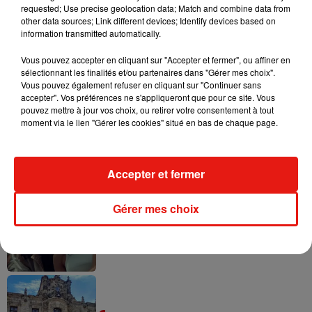
requested; Use precise geolocation data; Match and combine data from
other data sources; Link different devices; Identify devices based on
information transmitted automatically.
Vous pouvez accepter en cliquant sur "Accepter et fermer", ou affiner en
sélectionnant les finalités et/ou partenaires dans "Gérer mes choix".
Musique
Vous pouvez également refuser en cliquant sur "Continuer sans
accepter". Vos préférences ne s'appliqueront que pour ce site. Vous
pouvez mettre à jour vos choix, ou retirer votre consentement à tout
moment via le lien "Gérer les cookies" situé en bas de chaque page.
Karol G dévoile la tracklist de son nouvel
album… avec des invités...
6 août 2026
Accepter et fermer
Gérer mes choix
Benny Blanco invite Selena Gomez et
Becky G sur son nouveau single
5 août 2026