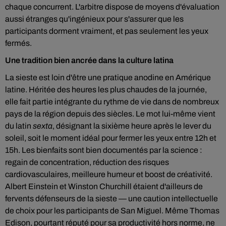
chaque concurrent. L'arbitre dispose de moyens d'évaluation
aussi étranges qu'ingénieux pour s'assurer que les
participants dorment vraiment, et pas seulement les yeux
fermés.
Une tradition bien ancrée dans la culture latina
La sieste est loin d'être une pratique anodine en Amérique
latine. Héritée des heures les plus chaudes de la journée,
elle fait partie intégrante du rythme de vie dans de nombreux
pays de la région depuis des siècles. Le mot lui-même vient
du latin
sexta
, désignant la sixième heure après le lever du
soleil, soit le moment idéal pour fermer les yeux entre 12h et
15h. Les bienfaits sont bien documentés par la science :
regain de concentration, réduction des risques
cardiovasculaires, meilleure humeur et boost de créativité.
Albert Einstein et Winston Churchill étaient d'ailleurs de
fervents défenseurs de la sieste — une caution intellectuelle
de choix pour les participants de San Miguel. Même Thomas
Edison, pourtant réputé pour sa productivité hors norme, ne