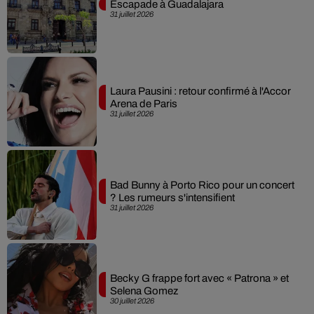
Escapade à Guadalajara
31 juillet 2026
Laura Pausini : retour confirmé à l'Accor
Arena de Paris
31 juillet 2026
Bad Bunny à Porto Rico pour un concert
? Les rumeurs s'intensifient
31 juillet 2026
Becky G frappe fort avec « Patrona » et
Selena Gomez
30 juillet 2026