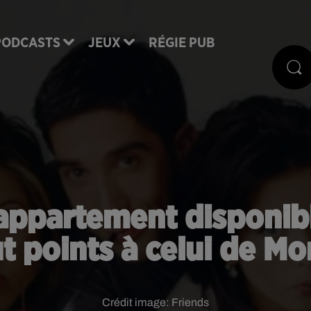
PODCASTS
JEUX
RÉGIE PUB
 appartement disponibl
t points à celui de Mo
Crédit image:
Friends