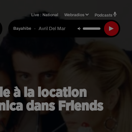
Live :
National
Webradios
Podcasts
Avril Del Mar
-
Bayahibe
e à la location
nica dans Friends