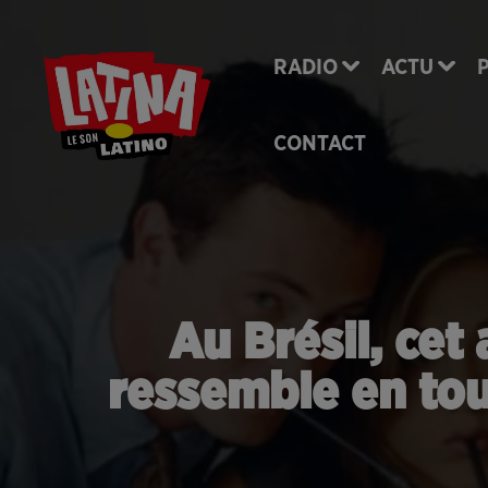
RADIO
ACTU
CONTACT
Au Brésil, cet
ressemble en tou