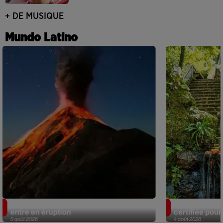
+ DE MUSIQUE
Mundo Latino
Au Guatemala, le volcan de Fuego
Au Portugal, 
entre en éruption
certifiée pour 
5 août 2026
4 août 2026