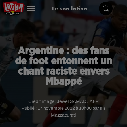
Le son latino
Argentine : des fans
de foot entonnent un
chant raciste envers
Mbappé
Crédit image:
Jewel SAMAD / AFP
Publié : 17 novembre 2022 à 10h00 par Iris
Mazzacurati