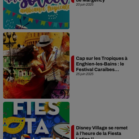
20 juin 2025
Cap sur les Tropiques à
Enghien-les-Bains : le
Festival Caraïbes...
25 juin 2025
Disney Village se remet
à l’heure de la Fiesta
Latina !!