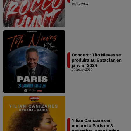
19 mai 2024
Concert : Tito Nieves se
produira au Bataclan en
janvier 2024
24 janvier 2024
Yilian Cañizares en
concert à Paris ce 8
novembre, avec Latina