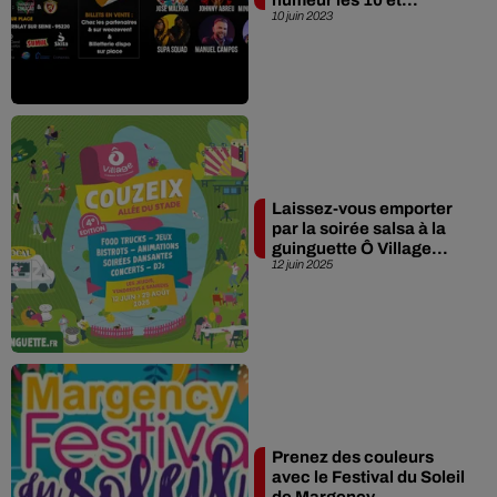
10 juin 2023
Laissez-vous emporter
par la soirée salsa à la
guinguette Ô Village...
12 juin 2025
Prenez des couleurs
avec le Festival du Soleil
de Margency