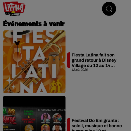
Le son latino
Événements à venir
Fiesta Latina fait son
grand retour à Disney
Village du 12 au 14...
12 juin 2026
Festival Do Emigrante :
soleil, musique et bonne
humeur les 10 et...