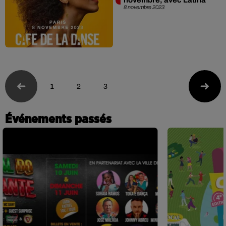
8 novembre 2023
1
2
3
Événements passés