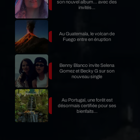
son nouvel album… avec des
invités...
Au Guatemala, le volcan de
Fuego entre en éruption
Benny Blanco invite Selena
Gomez et Becky G sur son
nouveau single
Au Portugal, une forêt est
désormais certifiée pour ses
bienfaits...