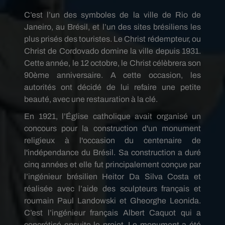
C’est l’un des symboles de la ville de Rio de
Janeiro, au Brésil, et l’un des sites brésiliens les
plus prisés des touristes. Le Christ rédempteur, ou
Christ de Cordovado domine la ville depuis 1931.
Cette année, le 12 octobre, le Christ célèbrera son
90ème anniversaire. A cette occasion, les
autorités ont décidé de lui refaire une petite
beauté, avec une restauration à la clé.
En 1921, l’Église catholique avait organisé un
concours pour la construction d'un monument
religieux à l'occasion du centenaire de
l'indépendance du Brésil. Sa construction a duré
cinq années et elle fut principalement conçue par
l’ingénieur brésilien Heitor Da Silva Costa et
réalisée avec l’aide des sculpteurs français et
roumain Paul Landowski et Gheorghe Leonida.
C’est l’ingénieur français Albert Caquot qui a
concrétisé ensuite le projet. Le monument a été